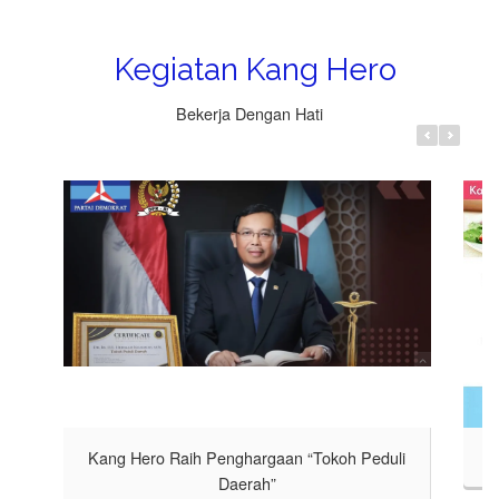
“Tokoh Peduli
Kegiatan Kang Hero
Bekerja Dengan Hati
Kang Hero Raih Penghargaan “Tokoh Peduli
Daerah”
READ MORE