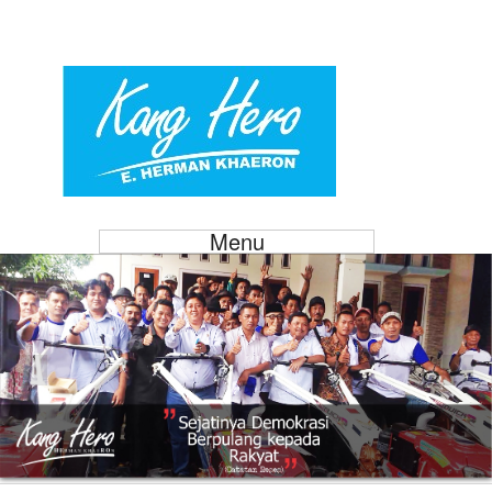
Menu
Kang Hero Raih P