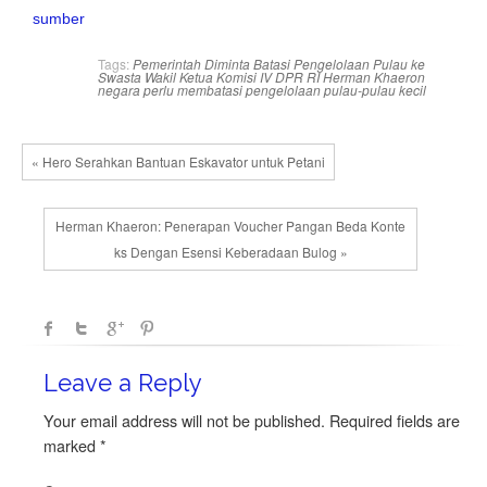
sumber
Tags:
Pemerintah Diminta Batasi Pengelolaan Pulau ke
Swasta
Wakil Ketua Komisi IV DPR RI Herman Khaeron
negara perlu membatasi pengelolaan pulau-pulau kecil
« Hero Serahkan Bantuan Eskavator untuk Petani
Herman Khaeron: Penerapan Voucher Pangan Beda Konte
ks Dengan Esensi Keberadaan Bulog »
Leave a Reply
Your email address will not be published.
Required fields are
marked
*