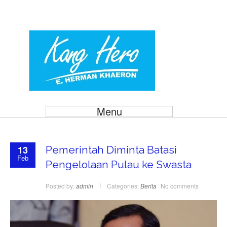
Menu
13
Pemerintah Diminta Batasi
Feb
Pengelolaan Pulau ke Swasta
Posted by:
admin
Categories:
Berita
No comments