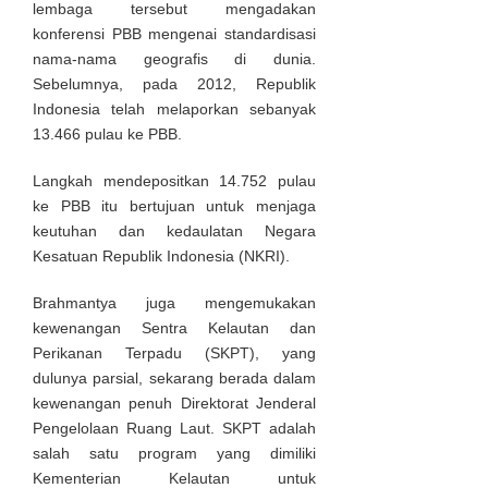
lembaga tersebut mengadakan
konferensi PBB mengenai standardisasi
nama-nama geografis di dunia.
Sebelumnya, pada 2012, Republik
Indonesia telah melaporkan sebanyak
13.466 pulau ke PBB.
Langkah mendepositkan 14.752 pulau
ke PBB itu bertujuan untuk menjaga
keutuhan dan kedaulatan Negara
Kesatuan Republik Indonesia (NKRI).
Brahmantya juga mengemukakan
kewenangan Sentra Kelautan dan
Perikanan Terpadu (SKPT), yang
dulunya parsial, sekarang berada dalam
kewenangan penuh Direktorat Jenderal
Pengelolaan Ruang Laut. SKPT adalah
salah satu program yang dimiliki
Kementerian Kelautan untuk