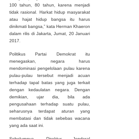
100 tahun, 80 tahun, karena menjadi
tidak rasional. Harkat hidup masyarakat
atau hajat hidup bangsa itu harus
dinikmati bangsa,” kata Herman Khaeron
dalam rilis di Jakarta, Jumat, 20 Januari
2017.
Politikus Partai Demokrat itu
menegaskan, negara harus
mendominasi pengelolaan pulau karena
pulau-pulau tersebut menjadi acuan
terhadap tapal batas yang juga terkait
dengan kedaulatan negara. Dengan
demikian, ujar dia, bila ada
pengusahaan terhadap suatu pulau,
seharusnya terdapat aturan yang
membatasi dan tidak sebebas wacana
yang ada saat ini.
Sebelumnya, Direktur Jenderal