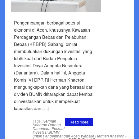
Pengembangan berbagai potensi
ekonomi di Aceh, khususnya Kawasan
Perdagangan Bebas dan Pelabuhan
Bebas (KPBPB) Sabang, dinilai
membutuhkan dukungan investasi yang
lebih kuat dari Badan Pengelola
Investasi Daya Anagata Nusantara
(Danantara). Dalam hal ini, Anggota
Komisi VI DPR RI Herman Khaeron
mengungkapkan dana yang berasal dari
dividen BUMN diharapkan dapat kembali
diinvestasikan untuk memperkuat
kapasitas dan […]
Tags:
Herman
Read more
Khaeron Dorong
Danantara Perkuat
Investasi BUMN
untuk Pengembangan Aceh
Website Herman Khaeron -