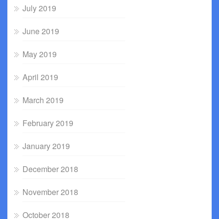
July 2019
June 2019
May 2019
April 2019
March 2019
February 2019
January 2019
December 2018
November 2018
October 2018