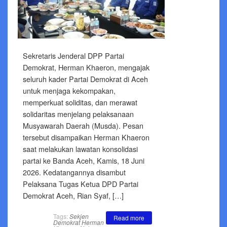
Sekretaris Jenderal DPP Partai
Demokrat, Herman Khaeron, mengajak
seluruh kader Partai Demokrat di Aceh
untuk menjaga kekompakan,
memperkuat soliditas, dan merawat
solidaritas menjelang pelaksanaan
Musyawarah Daerah (Musda). Pesan
tersebut disampaikan Herman Khaeron
saat melakukan lawatan konsolidasi
partai ke Banda Aceh, Kamis, 18 Juni
2026. Kedatangannya disambut
Pelaksana Tugas Ketua DPD Partai
Demokrat Aceh, Rian Syaf, […]
Tags:
Sekjen
Read more
Demokrat Herman