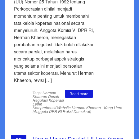
(UU) Nomor 25 Tahun 1992 tentang
Perkoperasian dinilai menjadi
momentum penting untuk membenahi
tata kelola koperasi nasional secara
menyeluruh. Anggota Komisi VI DPR RI,
Herman Khaeron, menegaskan
perubahan regulasi tidak boleh dilakukan
secara parsial, melainkan harus
mencakup berbagai aspek strategis
yang selama ini menjadi persoalan
utama sektor koperasi. Menurut Herman
Khaeron, revisi […]
Tags:
Herman
Read more
Khaeron Desak
Regulasi Koperasi
Lebih
Komprehensif
Website Herman Khaeron - Kang Hero
(Anggota DPR RI Fraksi Demokrat)