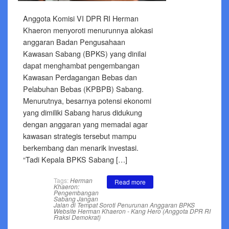
Anggota Komisi VI DPR RI Herman
Khaeron menyoroti menurunnya alokasi
anggaran Badan Pengusahaan
Kawasan Sabang (BPKS) yang dinilai
dapat menghambat pengembangan
Kawasan Perdagangan Bebas dan
Pelabuhan Bebas (KPBPB) Sabang.
Menurutnya, besarnya potensi ekonomi
yang dimiliki Sabang harus didukung
dengan anggaran yang memadai agar
kawasan strategis tersebut mampu
berkembang dan menarik investasi.
“Tadi Kepala BPKS Sabang […]
Tags:
Herman
Read more
Khaeron:
Pengembangan
Sabang Jangan
Jalan di Tempat
Soroti Penurunan Anggaran BPKS
Website Herman Khaeron - Kang Hero (Anggota DPR RI
Fraksi Demokrat)