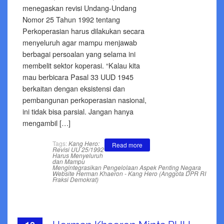
menegaskan revisi Undang-Undang
Nomor 25 Tahun 1992 tentang
Perkoperasian harus dilakukan secara
menyeluruh agar mampu menjawab
berbagai persoalan yang selama ini
membelit sektor koperasi. “Kalau kita
mau berbicara Pasal 33 UUD 1945
berkaitan dengan eksistensi dan
pembangunan perkoperasian nasional,
ini tidak bisa parsial. Jangan hanya
mengambil […]
Tags:
Kang Hero:
Read more
Revisi UU 25/1992
Harus Menyeluruh
dan Mampu
Mengintegrasikan Pengelolaan Aspek Penting Negara
Website Herman Khaeron - Kang Hero (Anggota DPR RI
Fraksi Demokrat)