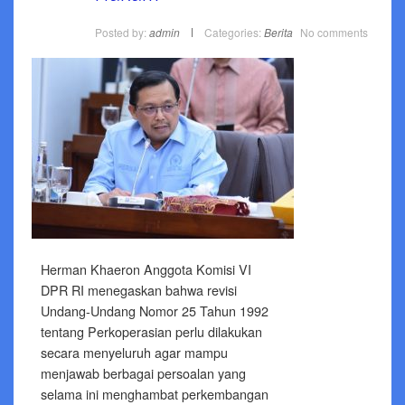
Posted by:
admin
Categories:
Berita
No comments
Herman Khaeron Anggota Komisi VI
DPR RI menegaskan bahwa revisi
Undang-Undang Nomor 25 Tahun 1992
tentang Perkoperasian perlu dilakukan
secara menyeluruh agar mampu
menjawab berbagai persoalan yang
selama ini menghambat perkembangan