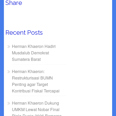
Share
Recent Posts
Herman Khaeron Hadiri
Musdalub Demokrat
Sumatera Barat
Herman Khaeron:
Restrukturisasi BUMN
Penting agar Target
Kontribusi Fiskal Tercapai
Herman Khaeron Dukung
UMKM Lewat Nobar Final
Piala Dunia 2026 Bersama