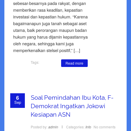
sebesar-besarnya pada rakyat, dengan
memberikan rasa keadilan, kepastian
investasi dan kepastian hukum. “Karena
bagaimanapun juga tanah sebagai aset
utama, baik perorangan maupun badan
hukum yang harus dijamin kepastiannya
oleh negara, sehingga kami juga
memperkenalkan stelsel positif,” […]
Tags:
Read more
6
Soal Pemindahan Ibu Kota, F-
Sep
Demokrat Ingatkan Jokowi
Kesiapan ASN
Posted by:
admin
Categories:
Info
No comments