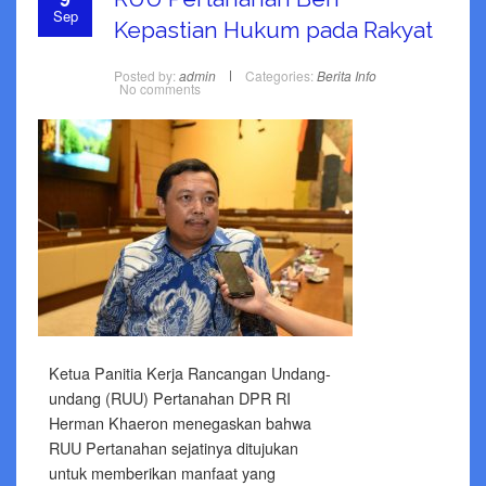
Sep
Kepastian Hukum pada Rakyat
Posted by:
admin
Categories:
Berita
Info
No comments
Ketua Panitia Kerja Rancangan Undang-
undang (RUU) Pertanahan DPR RI
Herman Khaeron menegaskan bahwa
RUU Pertanahan sejatinya ditujukan
untuk memberikan manfaat yang