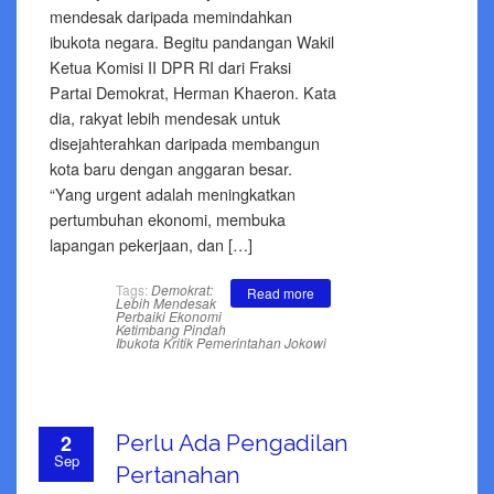
mendesak daripada memindahkan
ibukota negara. Begitu pandangan Wakil
Ketua Komisi II DPR RI dari Fraksi
Partai Demokrat, Herman Khaeron. Kata
dia, rakyat lebih mendesak untuk
disejahterahkan daripada membangun
kota baru dengan anggaran besar.
“Yang urgent adalah meningkatkan
pertumbuhan ekonomi, membuka
lapangan pekerjaan, dan […]
Tags:
Demokrat:
Read more
Lebih Mendesak
Perbaiki Ekonomi
Ketimbang Pindah
Ibukota
Kritik Pemerintahan Jokowi
2
Perlu Ada Pengadilan
Sep
Pertanahan