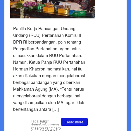
Panitia Kerja Rancangan Undang-
Undang (RUU) Pertanahan Komisi II
DPR RI berpandangan, poin tentang
Pengadilan Pertanahan urgen untuk
dimasukkan dalam RUU Pertanahan.
Namun, Ketua Panja RUU Pertanahan
Herman Khaeron memastikan, hal itu
akan dilakukan dengan mengelaborasi
berbagai pandangan yang diberikan
Mahkamah Agung (MA). “Tentu harus
mengelaborasi dengan berbagai hal
yang disampaikan oleh MA, agar tidak
bertentangan antara […]
Tags:
fraksi
Read more
demokrat
herman
khaeron
kang hero