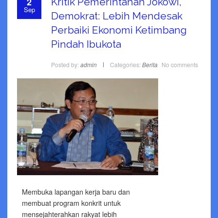
2
Kritik Pemerintahan Jokowi,
Sep
Demokrat: Lebih Mendesak
Perbaiki Ekonomi Ketimbang
Pindah Ibukota
Posted by:
admin
Categories:
Berita
No comments
Membuka lapangan kerja baru dan
membuat program konkrit untuk
mensejahterahkan rakyat lebih