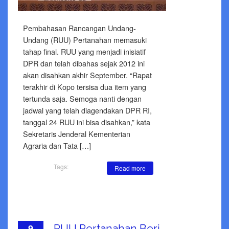
Pembahasan Rancangan Undang-
Undang (RUU) Pertanahan memasuki
tahap final. RUU yang menjadi inisiatif
DPR dan telah dibahas sejak 2012 ini
akan disahkan akhir September. “Rapat
terakhir di Kopo tersisa dua item yang
tertunda saja. Semoga nanti dengan
jadwal yang telah diagendakan DPR RI,
tanggal 24 RUU ini bisa disahkan,” kata
Sekretaris Jenderal Kementerian
Agraria dan Tata […]
Tags:
Read more
9
RUU Pertanahan Beri