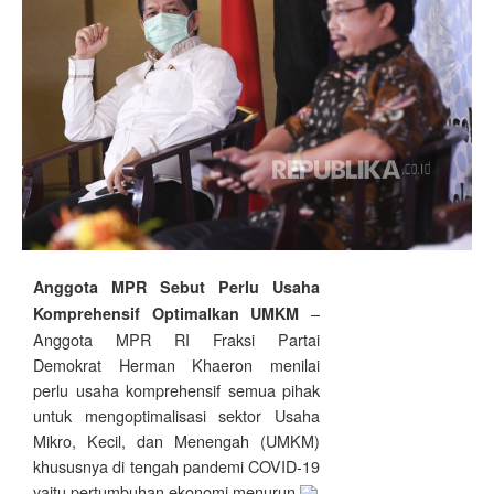
Anggota MPR Sebut Perlu Usaha
–
Komprehensif Optimalkan UMKM
Anggota MPR RI Fraksi Partai
Demokrat Herman Khaeron menilai
perlu usaha komprehensif semua pihak
untuk mengoptimalisasi sektor Usaha
Mikro, Kecil, dan Menengah (UMKM)
khususnya di tengah pandemi COVID-19
yaitu pertumbuhan ekonomi menurun.