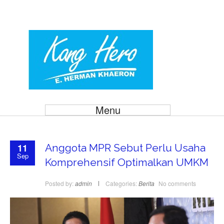
Menu
11
Anggota MPR Sebut Perlu Usaha
Sep
Komprehensif Optimalkan UMKM
Posted by:
admin
Categories:
Berita
No comments