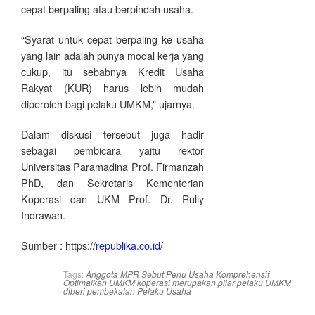
cepat berpaling atau berpindah usaha.
“Syarat untuk cepat berpaling ke usaha
yang lain adalah punya modal kerja yang
cukup, itu sebabnya Kredit Usaha
Rakyat (KUR) harus lebih mudah
diperoleh bagi pelaku UMKM,” ujarnya.
Dalam diskusi tersebut juga hadir
sebagai pembicara yaitu rektor
Universitas Paramadina Prof. Firmanzah
PhD, dan Sekretaris Kementerian
Koperasi dan UKM Prof. Dr. Rully
Indrawan.
Sumber : https:
//republika.co.id/
Tags:
Anggota MPR Sebut Perlu Usaha Komprehensif
Optimalkan UMKM
koperasi merupakan pilar
pelaku UMKM
diberi pembekalan
Pelaku Usaha