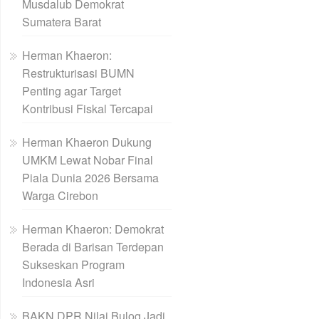
Musdalub Demokrat
Sumatera Barat
Herman Khaeron:
Restrukturisasi BUMN
Penting agar Target
Kontribusi Fiskal Tercapai
Herman Khaeron Dukung
UMKM Lewat Nobar Final
Piala Dunia 2026 Bersama
Warga Cirebon
Herman Khaeron: Demokrat
Berada di Barisan Terdepan
Sukseskan Program
Indonesia Asri
BAKN DPR Nilai Bulog Jadi