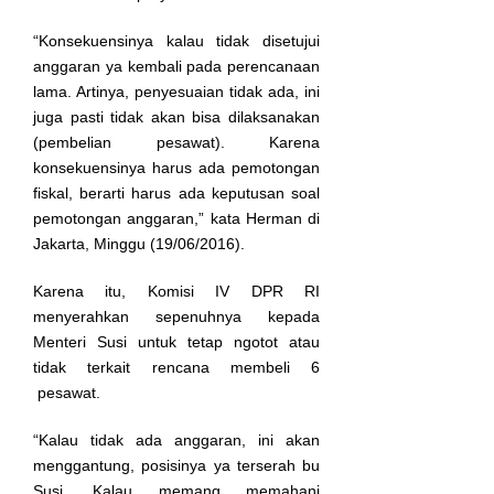
“Konsekuensinya kalau tidak disetujui
anggaran ya kembali pada perencanaan
lama. Artinya, penyesuaian tidak ada, ini
juga pasti tidak akan bisa dilaksanakan
(pembelian pesawat). Karena
konsekuensinya harus ada pemotongan
fiskal, berarti harus ada keputusan soal
pemotongan anggaran,” kata Herman di
Jakarta, Minggu (19/06/2016).
Karena itu, Komisi IV DPR RI
menyerahkan sepenuhnya kepada
Menteri Susi untuk tetap ngotot atau
tidak terkait rencana membeli 6
pesawat.
“Kalau tidak ada anggaran, ini akan
menggantung, posisinya ya terserah bu
Susi. Kalau memang memahani