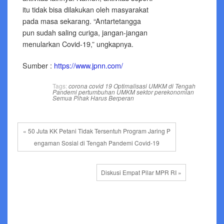
itu tidak bisa dilakukan oleh masyarakat
pada masa sekarang. “Antartetangga
pun sudah saling curiga, jangan-jangan
menularkan Covid-19,” ungkapnya.
Sumber :
https://www.jpnn.com/
Tags:
corona
covid 19
Optimalisasi UMKM di Tengah
Pandemi
pertumbuhan UMKM
sektor perekonomian
Semua Pihak Harus Berperan
« 50 Juta KK Petani Tidak Tersentuh Program Jaring P
engaman Sosial di Tengah Pandemi Covid-19
Diskusi Empat Pilar MPR RI »