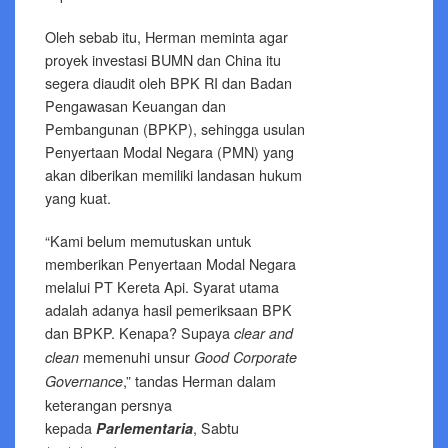
Oleh sebab itu, Herman meminta agar
proyek investasi BUMN dan China itu
segera diaudit oleh BPK RI dan Badan
Pengawasan Keuangan dan
Pembangunan (BPKP), sehingga usulan
Penyertaan Modal Negara (PMN) yang
akan diberikan memiliki landasan hukum
yang kuat.
“Kami belum memutuskan untuk
memberikan Penyertaan Modal Negara
melalui PT Kereta Api. Syarat utama
adalah adanya hasil pemeriksaan BPK
dan BPKP. Kenapa? Supaya
clear and
memenuhi unsur
clean
Good Corporate
,” tandas Herman dalam
Governance
keterangan persnya
kepada
, Sabtu
Parlementaria