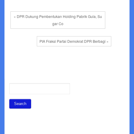
« DPR Dukung Pembentukan Holding Pabrik Gula, Su
gar Co
PIA Fraksi Partai Demokrat DPR Berbagi »