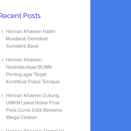
Recent Posts
Herman Khaeron Hadiri
Musdalub Demokrat
Sumatera Barat
Herman Khaeron:
Restrukturisasi BUMN
Penting agar Target
Kontribusi Fiskal Tercapai
Herman Khaeron Dukung
UMKM Lewat Nobar Final
Piala Dunia 2026 Bersama
Warga Cirebon
Herman Khaeron: Demokrat