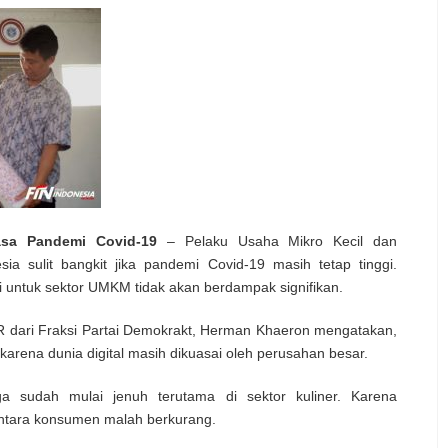
sa Pandemi Covid-19
– Pelaku Usaha Mikro Kecil dan
 sulit bangkit jika pandemi Covid-19 masih tetap tinggi.
i untuk sektor UMKM tidak akan berdampak signifikan.
R dari Fraksi Partai Demokrakt, Herman Khaeron mengatakan,
arena dunia digital masih dikuasai oleh perusahan besar.
a sudah mulai jenuh terutama di sektor kuliner. Karena
entara konsumen malah berkurang.