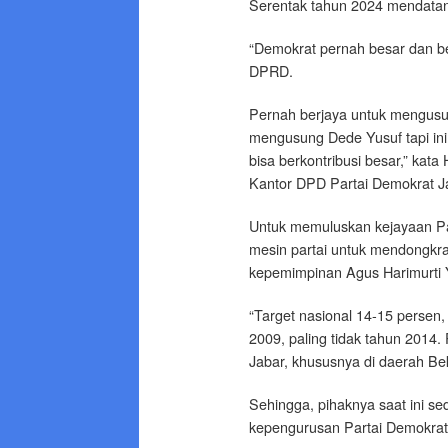
Serentak tahun 2024 mendata
“Demokrat pernah besar dan be
DPRD.
Pernah berjaya untuk mengus
mengusung Dede Yusuf tapi ini b
bisa berkontribusi besar,” ka
Kantor DPD Partai Demokrat Ja
Untuk memuluskan kejayaan Pa
mesin partai untuk mendongkrak
kepemimpinan Agus Harimurti 
“Target nasional 14-15 persen,
2009, paling tidak tahun 2014. 
Jabar, khususnya di daerah Bek
Sehingga, pihaknya saat ini 
kepengurusan Partai Demokrat 