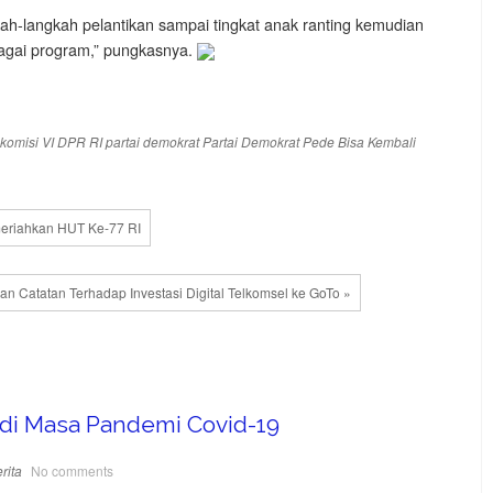
h-langkah pelantikan sampai tingkat anak ranting kemudian
bagai program,” pungkasnya.
komisi VI DPR RI
partai demokrat
Partai Demokrat Pede Bisa Kembali
meriahkan HUT Ke-77 RI
n Catatan Terhadap Investasi Digital Telkomsel ke GoTo »
 di Masa Pandemi Covid-19
rita
No comments