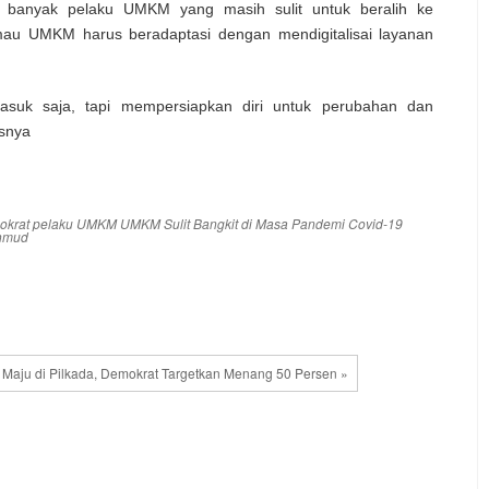
a banyak pelaku UMKM yang masih sulit untuk beralih ke
 mau UMKM harus beradaptasi dengan mendigitalisai layanan
masuk saja, tapi mempersiapkan diri untuk perubahan dan
asnya
okrat
pelaku UMKM
UMKM Sulit Bangkit di Masa Pandemi Covid-19
chmud
Maju di Pilkada, Demokrat Targetkan Menang 50 Persen »