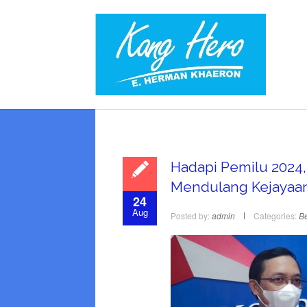
Hadapi Pemilu 2024,
Mendulang Kejayaan
24
Aug
Posted by:
admin
Categories:
Be