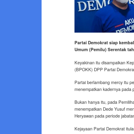
Partai Demokrat siap kembal
Umum (Pemilu) Serentak ta
Keyakinan itu disampaikan Ke
(BPOKK) DPP Partai Demokra
Partai berlambang mercy itu p
menempatkan kadernya pada po
Bukan hanya itu, pada Pemilih
menempatkan Dede Yusuf menj
Heryawan pada periode jabata
Kejayaan Partai Demokrat it