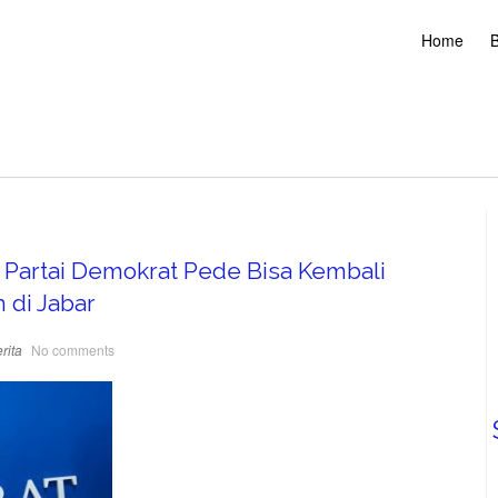
Home
B
 Partai Demokrat Pede Bisa Kembali
 di Jabar
rita
No comments