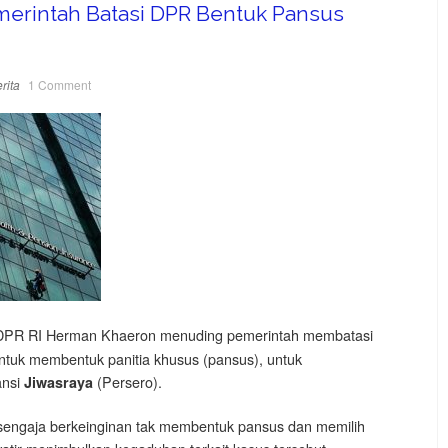
erintah Batasi DPR Bentuk Pansus
rita
1 Comment
DPR RI Herman Khaeron menuding pemerintah membatasi
untuk membentuk panitia khusus (pansus), untuk
nsi
(Persero).
Jiwasraya
engaja berkeinginan tak membentuk pansus dan memilih