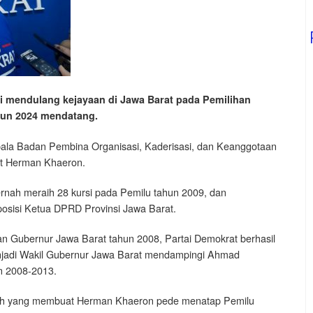
i mendulang kejayaan di Jawa Barat pada Pemilihan
hun 2024 mendatang.
pala Badan Pembina Organisasi, Kaderisasi, dan Keanggotaan
t Herman Khaeron.
ernah meraih 28 kursi pada Pemilu tahun 2009, dan
sisi Ketua DPRD Provinsi Jawa Barat.
an Gubernur Jawa Barat tahun 2008, Partai Demokrat berhasil
adi Wakil Gubernur Jawa Barat mendampingi Ahmad
n 2008-2013.
ulah yang membuat Herman Khaeron pede menatap Pemilu