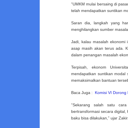
“UMKM mulai bersaing di pasar
telah mendapatkan suntikan mod
Saran dia, langkah yang ha
menghilangkan sumber masalah
Jadi, kalau masalah ekonomi 
asap masih akan terus ada. K
dalam penangan masalah ekonom
Terpisah, ekonom Univers
mendapatkan suntikan modal s
memaksimalkan bantuan tersebut
Baca Juga :
Komisi VI Dorong 
“Sekarang salah satu cara 
bertransformasi secara digit
baku bisa dilakukan,” ujar Zakir