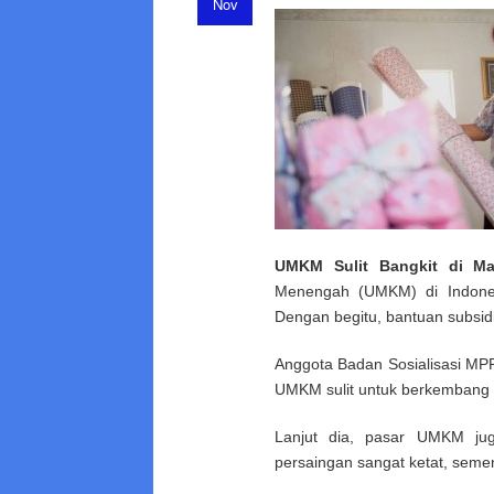
Nov
UMKM Sulit Bangkit di Ma
Menengah (UMKM) di Indonesia
Dengan begitu, bantuan subsid
Anggota Badan Sosialisasi MP
UMKM sulit untuk berkembang k
Lanjut dia, pasar UMKM jug
persaingan sangat ketat, sem