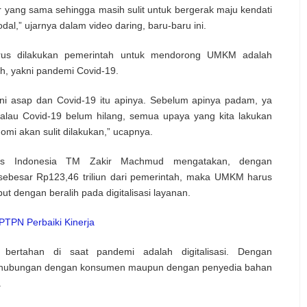
 yang sama sehingga masih sulit untuk bergerak maju kendati
al,” ujarnya dalam video daring, baru-baru ini.
rus dilakukan pemerintah untuk mendorong UMKM adalah
, yakni pandemi Covid-19.
ini asap dan Covid-19 itu apinya. Sebelum apinya padam, ya
alau Covid-19 belum hilang, semua upaya yang kita lakukan
i akan sulit dilakukan,” ucapnya.
itas Indonesia TM Zakir Machmud mengatakan, dengan
ebesar Rp123,46 triliun dari pemerintah, maka UMKM harus
 dengan beralih pada digitalisasi layanan.
PTPN Perbaiki Kinerja
bertahan di saat pandemi adalah digitalisasi. Dengan
al, hubungan dengan konsumen maupun dengan penyedia bahan
.